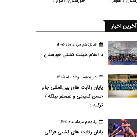
ستان / اهواز :
خوزستان/ اهواز :
آخرین اخبار
شانزدهم مرداد ماه 1405
با اعلام هیئت کشتی خوزستان :
دوازدهم مرداد ماه 1405
پایان رقابت های بین‌المللی جام
حسن گمیجی و غضنفر بیلگه /
ترکیه :
يازدهم مرداد ماه 1405
پایان رقابت های کشتی فرنگی