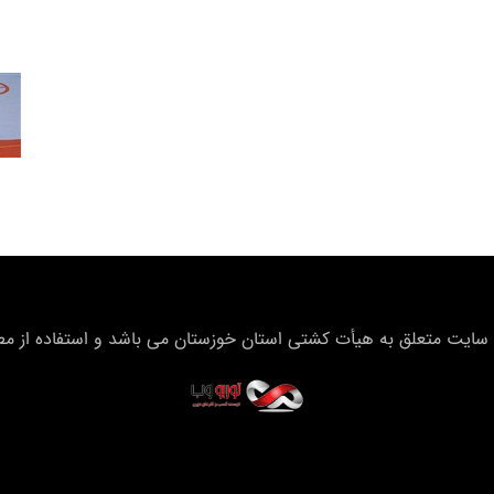
سایت متعلق به هیأت كشتی استان خوزستان می باشد و استفاده از مطال