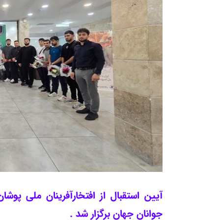
آیین استقبال از افتخارآفرینان ملی پوش
جوانان جهان برگزار شد .