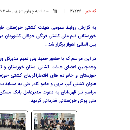
کد خبر
27236
سه شنبه چهارم شهريور ماه 1404
خوزستانی تیم ملی کشتی فرنگی جوانان کشورمان در م
بین المللی اهواز برگزار شد .
در این مراسم که با حضور حمید بنی تمیم مدیرکل 
وهمچنین اعضای هیئت کشتی استان خوزستان و تعدا
عنوان کشتی گیر، مربی و عضو کادر فنی به مسابقات ا
مراسم نیز قهرمانان به دعوت مدیرعامل بانک مسکن
ملی پوش خوزستانی قدردانی گردید.