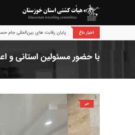
پایان رقابت های کشتی فرنگی نونهالا
اخبار داغ
با حضور مسئولین استانی و ا
خبر