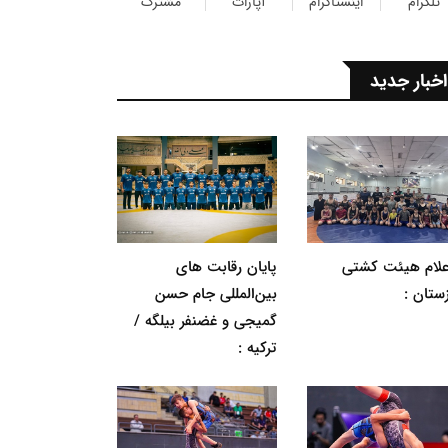
تلگرام
اینستاگرام
آپارات
مشترک
اخبار جدید
اعلام هیئت کشتی
پایان رقابت های
ستان :
بین‌المللی جام حسن
گمیجی و غضنفر بیلگه /
ترکیه :