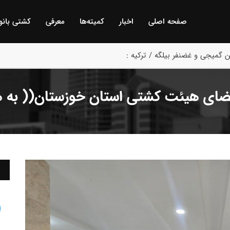
صفحه اصلی
اخبار
كمیته‌ها
معرفی
كشتی بانو
ن انتخابی و قهرمانی باشگاههای خوزستان/ اهواز :
عضای هیئت کشتی استان خوزستان(( به ه