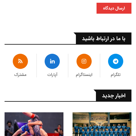
ارسال دیدگاه
با ما در ارتباط باشید
تلگرام
اینستاگرام
آپارات
مشترک
اخبار جدید