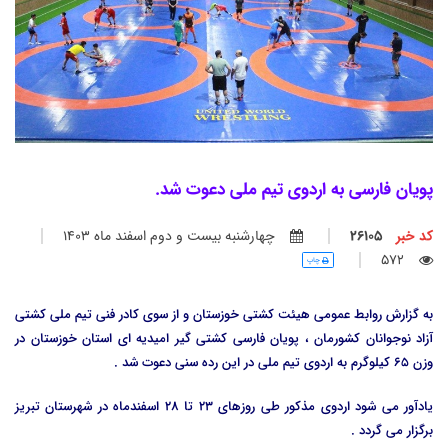
پویان فارسی به اردوی تیم ملی دعوت شد.
کد خبر
26105
چهارشنبه بيست و دوم اسفند ماه 1403
572
چاپ
به گزارش روابط عمومی هیئت کشتی خوزستان و از سوی کادر فنی تیم ملی کشتی
آزاد نوجوانان کشورمان ، پویان فارسی کشتی گیر امیدیه ای استان خوزستان در
وزن 65 کیلوگرم به اردوی تیم ملی در این رده سنی دعوت شد .
یادآور می شود اردوی مذکور طی روزهای 23 تا 28 اسفندماه در شهرستان تبریز
برگزار می گردد .